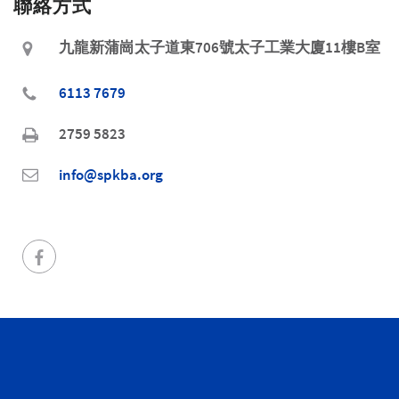
聯絡方式
九龍新蒲崗太子道東706號太子工業大廈11樓B室
6113 7679
2759 5823
info@spkba.org