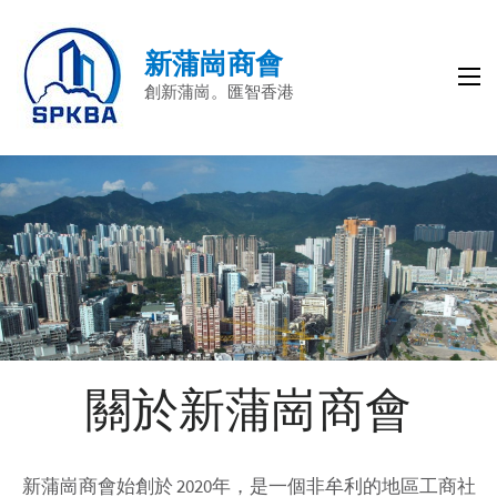
新蒲崗商會
創新蒲崗。匯智香港
關於新蒲崗商會
新蒲崗商會始創於 2020年，是一個非牟利的地區工商社