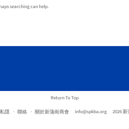
rhaps searching can help.
Return To Top
info@spkba.org
2026
私隱
聯絡
關於新蒲崗商會