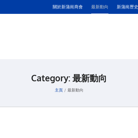
關於新蒲崗商會
最新動向
新蒲崗歷
Category:
最新動向
主頁
/
最新動向