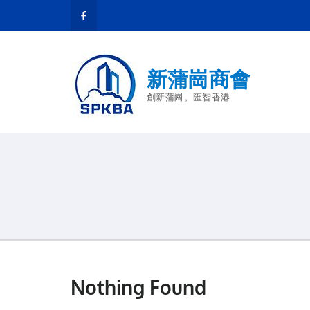
新蒲崗商會
創新蒲崗。匯智香港
Nothing Found