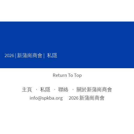
navigation
2026 |
新蒲崗商會
|
私隱
Return To Top
主頁
私隱
聯絡
關於新蒲崗商會
info@spkba.org
2026 新蒲崗商會